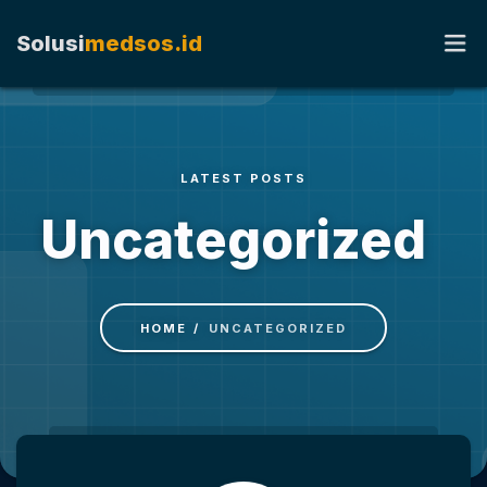
Solusi
medsos.id
HOME
LATEST POSTS
TENTANG KAMI
Uncategorized
RATE CARD
KERJA SAMA
HOME
UNCATEGORIZED