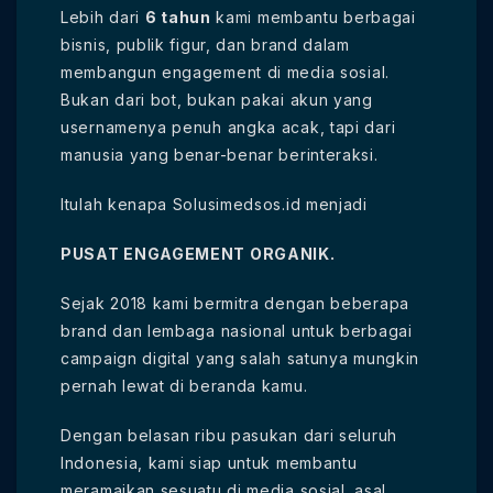
Lebih dari
6 tahun
kami membantu berbagai
bisnis, publik figur, dan brand dalam
membangun engagement di media sosial.
Bukan dari bot, bukan pakai akun yang
usernamenya penuh angka acak, tapi dari
manusia yang benar-benar berinteraksi.
Itulah kenapa Solusimedsos.id menjadi
PUSAT ENGAGEMENT ORGANIK.
Sejak 2018 kami bermitra dengan beberapa
brand dan lembaga nasional untuk berbagai
campaign digital yang salah satunya mungkin
pernah lewat di beranda kamu.
Dengan belasan ribu pasukan dari seluruh
Indonesia, kami siap untuk membantu
meramaikan sesuatu di media sosial. asal